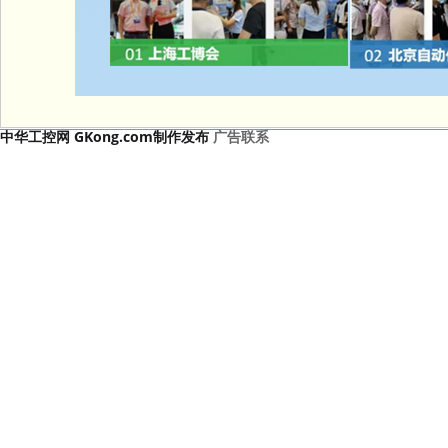
中华工控网 GKong.com制作发布
广告联系