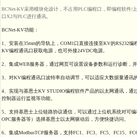
BCNet-KV采用模块化设计，不占用PLC编程口，即编程软
口X2与PLC进行通讯。
BCNet-KV功能：
1、安装在35mm的导轨上，COM1口直接连接至KV的RS232
KV编程通讯口获取电源，也可外接24VDC电源。
2、集成WEB服务器，通过网页可设置设备参数和运行诊断，
3、对KV编程通讯口波特率自动调节，可以适应大数据量通讯
4、实现与基恩士KV STUDIO编程软件产品的以太网通讯，
控制器运行监视等功能。
5、支持基恩士上位链路协议通信，可以通过上位机系统对可编
OPC服务器等）选择基恩士以太网驱动后，方便快捷访问。
6、集成ModbusTCP服务器，支持FC1、FC3、FC5、FC15、