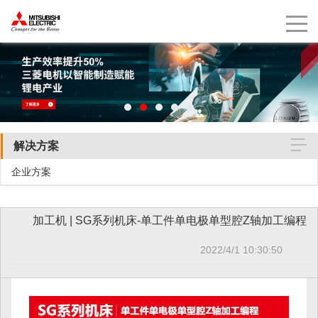
解决方案
企业方案
加工机 | SG系列机床-单工件单电极单型腔Z轴加工编程
2022/4/1 10:30:50