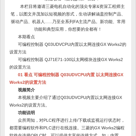
本栏目将邀请三菱电机自动化的顶尖专家&资深工程师主
笔，以图文并茂加以短视频的形式，生动讲解涵盖控制产品、
驱动产品、机器人......乃至全系列FA主流产品。新功能、常用
功能和典型应用，你想要的全都有！
本期看点
可编程控制器 Q03UDVCPU内置以太网连接GX Works2的
设置方法
可编程控制器 QJ71E71-100以太网模块连接GX Works2
的设置方法
01 看点 可编程控制器 Q03UDVCPU内置 以太网连接GX
Works2的设置方法
视频简介
本视频主要介绍了通过Q03UDVCPU内置以太网连接GX
Works2的设置方法。
功能说明
众所周知，对PLC程序进行上传/下载或监视运行状态时，
都需要编程软件和PLC进行在线连接。三菱的GX Works2编程
软件在连接QPLC时，可以提供丰富的连接方式。如：内置