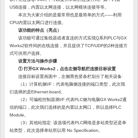
USB连接，内置以太网连接，以太网模块连接等等。
本次为大家介绍的是最常用也是最简单的方式——利用
CPU内置以太网口进行连接。
该功能的特点（亮点）
该功能可通过集线器或者直连的方式实现Q系列PLC与GX
Works2软件间的在线连接，并且提供了TCP/UDP的2种连接方
式可供用户选择。
设置方法与操作步骤
① 打开GX Works2，点击左侧导航栏连接目标设置
连接目标设置画面中，左侧黑色竖条栏划分了相关设备:
（1）计算机侧I/F：代表电脑侧连接的端口类型，此次我
们选择的是Ethernet-board。
（2）可编程控制器测I/F:代表PLC侧与电脑GX Works2通
信的端口，此次我们选择的是内置以太网口，所以选择PLC
Module。
（3）其他站指定: 该选项代表PLC网络是多站类型还是单
站类型，此次选择单站所以用 No Specification。