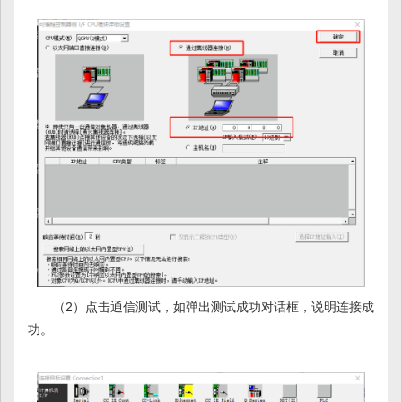
（2）点击通信测试，如弹出测试成功对话框，说明连接成
功。