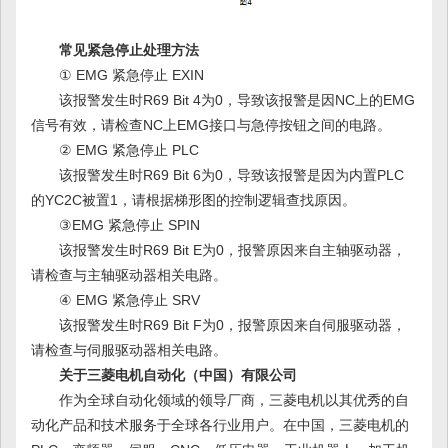
常见紧急停止处理方法
① EMG 紧急停止 EXIN
该报警发生时R69 Bit 4为0，导致该报警是因NC上的EMG
信号有效，请检查NC上EMG接口与急停按钮之间的电路。
② EMG 紧急停止 PLC
该报警发生时R69 Bit 6为0，导致该报警是因为内置PLC
的YC2C被置1，请根据梯形图的控制逻辑查找原因。
③EMG 紧急停止 SPIN
该报警发生时R69 Bit E为0，报警原因来自主轴驱动器，
请检查与主轴驱动器相关电路。
④ EMG 紧急停止 SRV
该报警发生时R69 Bit F为0，报警原因来自伺服驱动器，
请检查与伺服驱动器相关电路。
关于三菱电机自动化（中国）有限公司
作为全球自动化领域的领导厂商，三菱电机以其优秀的自
动化产品和技术服务于全球各行业用户。在中国，三菱电机的