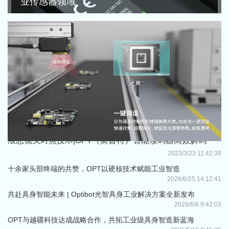
业传感器领域
液态镜头对焦技术|OPT（奥普特）智能读码器高效解码
2023/3/23 11:42:38
十余家头部终端的共赞，OPT以硬核技术赋能工业智造
2026/6/25 14:12:41
共赴具身智能未来 | Optibot光智具身工业解决方案全新发布
2026/6/8 9:42:03
OPT与越疆科技达成战略合作，共拓工业级具身智造新蓝海