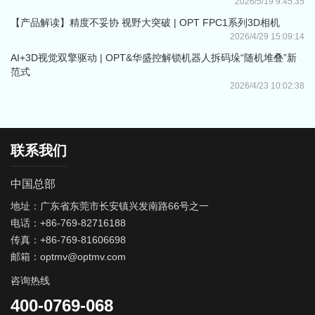
2026/5/19 9:45:35
【产品解读】精度不妥协 视野大突破 | OPT FPC1系列3D相机
2026/4/29 15:09:14
AI+3D视觉双擎驱动 | OPT&华盛控解锁机器人拆码垛“随机堆叠”新
范式
2026/4/23 10:02:38
联系我们
中国总部
地址：广东省东莞市长安镇兴发南路66号之一
电话：+86-769-82716188
传真：+86-769-81606698
邮箱：optmv@optmv.com
咨询热线
400-0769-068