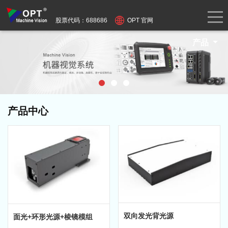
股票代码：688686
OPT 官网
产品
产品中心
双向发光背光源
面光+环形光源+棱镜模组