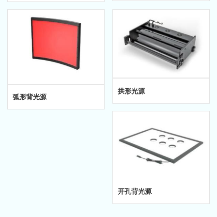
拱形光源
弧形背光源
开孔背光源