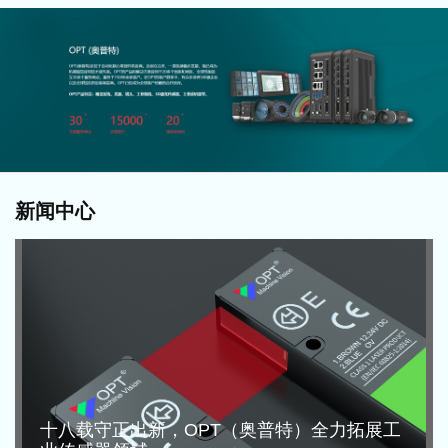
新闻中心
十八载守正出新，OPT（奥普特）全力拓展工