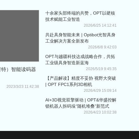
十余家头部终端的共赞，OPT以硬核
技术赋能工业智造
2026/6/25 14:12:41
共赴具身智能未来 | Optibot光智具身
工业解决方案全新发布
2026/6/8 9:42:03
OPT与越疆科技达成战略合作，共拓
工业级具身智造新蓝海
2026/5/19 9:45:35
普特）智能读码器
【产品解读】精度不妥协 视野大突破
| OPT FPC1系列3D相机
2023/3/23 11:42:38
2026/4/29 15:09:14
AI+3D视觉双擎驱动 | OPT&华盛控解
锁机器人拆码垛“随机堆叠”新范式
2026/4/23 10:02:38