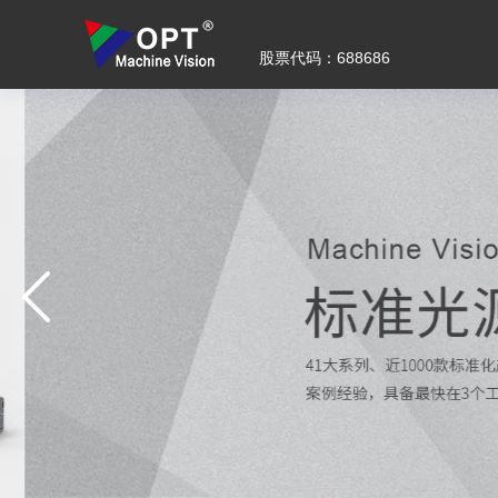
股票代码：688686