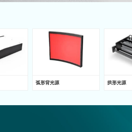
弧形背光源
拱形光源