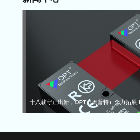
十八载守正出新，OPT（奥普特）全力拓展