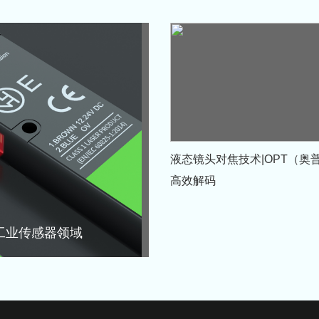
液态镜头对焦技术|OPT（奥
高效解码
工业传感器领域