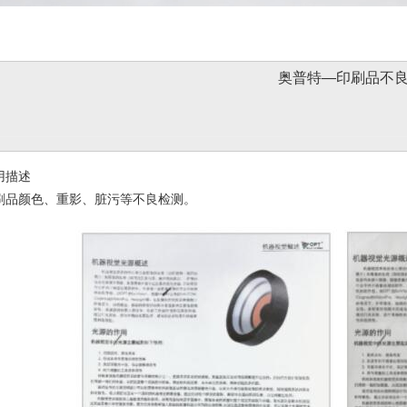
奥普特—印刷品不
描述
颜色、重影、脏污等不良检测。