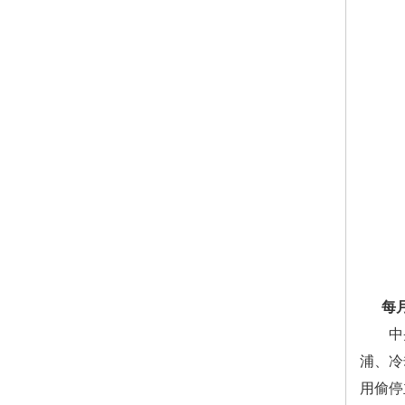
每月节
中央空
浦、冷
用偷停