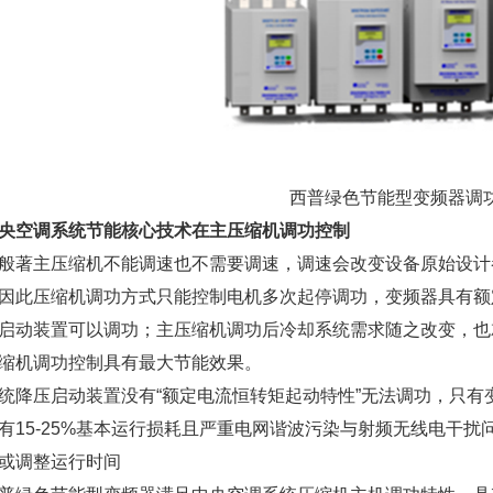
西普绿色节能型变频器调功
空调系统节能核心技术在主压缩机调功控制
主压缩机不能调速也不需要调速，调速会改变设备原始设计
因此压缩机调功方式只能控制电机多次起停调功，变频器具有额
启动装置可以调功；主压缩机调功后冷却系统需求随之改变，也
缩机调功控制具有最大节能效果。
压启动装置没有“额定电流恒转矩起动特性”无法调功，只有变
有15-25%基本运行损耗且严重电网谐波污染与射频无线电干扰问
或调整运行时间