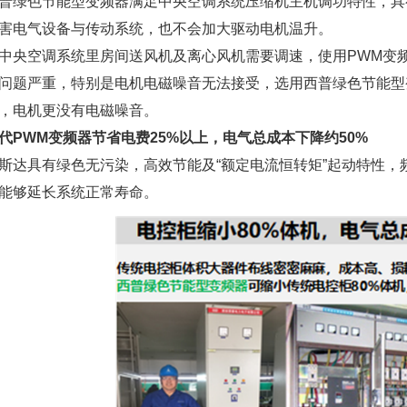
色节能型变频器满足中央空调系统压缩机主机调功特性，具
害电气设备与传动系统，也不会加大驱动电机温升。
空调系统里房间送风机及离心风机需要调速，使用PWM变频
问题严重，特别是电机电磁噪音无法接受，选用西普绿色节能型
，电机更没有电磁噪音。
WM变频器节省电费25%以上，电气总成本下降约50%
具有绿色无污染，高效节能及“额定电流恒转矩”起动特性，
能够延长系统正常寿命。