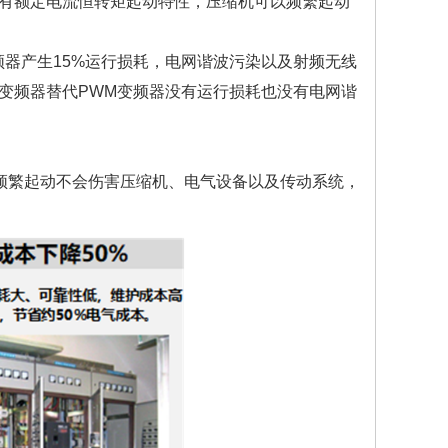
有额定电流恒转矩起动特性，压缩机可以频繁起动
器产生15%运行损耗，电网谐波污染以及射频无线
变频器替代PWM变频器没有运行损耗也没有电网谐
频繁起动不会伤害压缩机、电气设备以及传动系统，