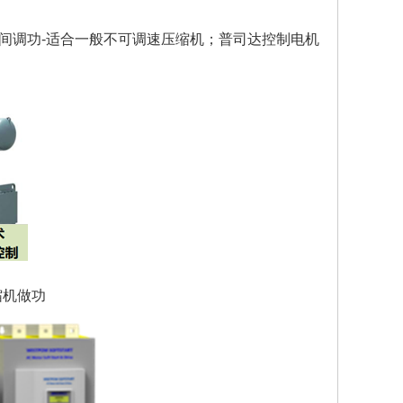
调功-适合一般不可调速压缩机；普司达控制电机
缩机做功