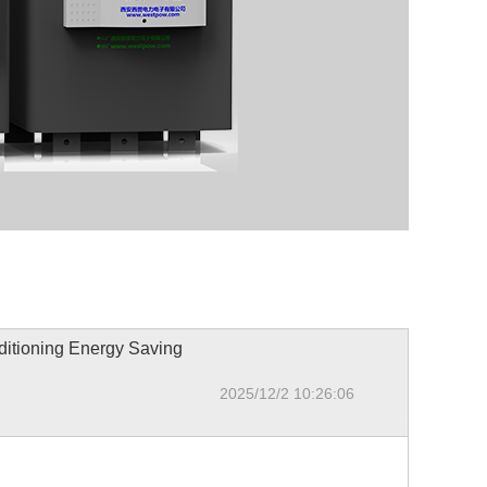
oning Energy Saving
2025/12/2 10:26:06