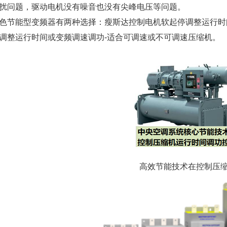
扰问题，驱动电机没有噪音也没有尖峰电压等问题。
能型变频器有两种选择：瘦斯达控制电机软起停调整运行时间
调整运行时间或变频调速调功-适合可调速或不可调速压缩机。
高效节能技术在控制压