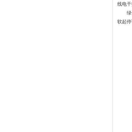
线电干
绿色节
软起停