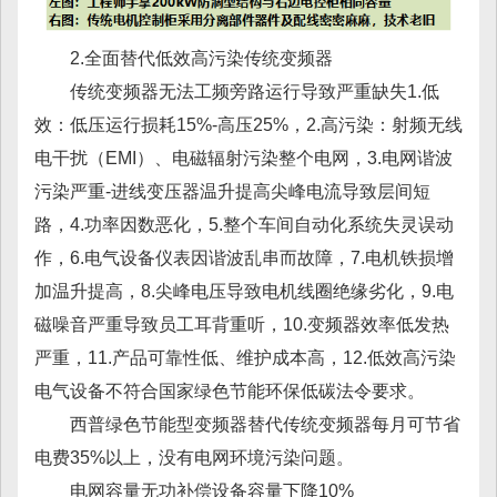
2.全面替代低效高污染传统变频器
传统变频器无法工频旁路运行导致严重缺失1.低
效：低压运行损耗15%-高压25%，2.高污染：射频无线
电干扰（EMI）、电磁辐射污染整个电网，3.电网谐波
污染严重-进线变压器温升提高尖峰电流导致层间短
路，4.功率因数恶化，5.整个车间自动化系统失灵误动
作，6.电气设备仪表因谐波乱串而故障，7.电机铁损增
加温升提高，8.尖峰电压导致电机线圈绝缘劣化，9.电
磁噪音严重导致员工耳背重听，10.变频器效率低发热
严重，11.产品可靠性低、维护成本高，12.低效高污染
电气设备不符合国家绿色节能环保低碳法令要求。
西普绿色节能型变频器替代传统变频器每月可节省
电费35%以上，没有电网环境污染问题。
电网容量无功补偿设备容量下降10%