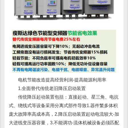
电机节能改造提高经营利润-提高能源利用率
1.全面替代传统老旧降压启动装置
传统降压起动装置包括：直接起动、星三角、电抗
式、绕线式等设备采用分离式部件导致1.器件繁多体积
庞大故障率高成本高，2.降压启动装置起动电流较大-加
大进线变压器容量，3.不能调功-流体机械设备必须匹配