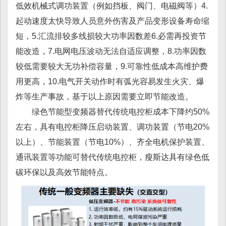
低效机械式调功装置（例如挡板、阀门、电磁阀等）4.
起动速度太快导致人员意外伤害及产品变形设备寿命缩
短，5.汇流排较多线损较大功率因数差6.必需再投资节
能改造，7.电网电压波动无法自适应调整，8.功率因数
较低需要较大无功补偿容量，9.可靠性低成本高维护费
用更高，10.电气开关动作时有弧光容易发生火灾、爆
炸等生产事故，基于以上原因需要立即节能改造。
绿色节能型变频器替代传统电控柜成本下降约50%
左右，具有电控柜降压启动装置、调功装置（节电20%
以上）、节能装置（节电10%）、齐全电机保护装置、
通讯装置等功能可替代传统电控柜，瘦斯达具有绿色低
碳环保以及高效节能特点。