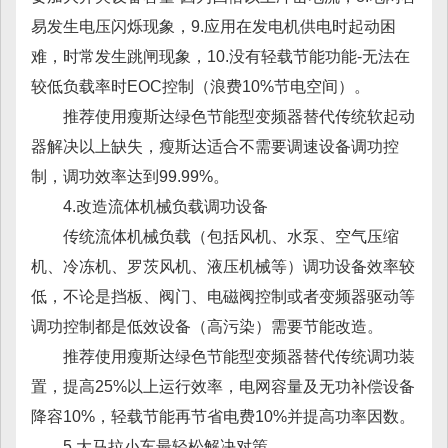
易发生电压闪烁现象，9.应用在发电机供电时起动困
难，时常发生跳闸现象，10.没有轻载节能功能-无法在
较低负载率时EOC控制（浪费10%节电空间）。
推荐使用瘦斯达绿色节能型变频器替代传统软起动
器解决以上缺失，瘦斯达适合不需要调速设备调功控
制，调功效率达到99.99%。
4.改造流体机械负载调功设备
传统流体机械负载（包括风机、水泵、空气压缩
机、冷冻机、罗茨风机、液压机械等）调功设备效率较
低，不论是挡板、阀门、电磁阀控制或者变频器驱动等
调功控制都是低效设备（高污染）需要节能改造。
推荐使用瘦斯达绿色节能型变频器替代传统调功装
置，提高25%以上运行效率，电网容量及无功补偿设备
降容10%，轻载节能再节省电费10%并提高功率因数。
5.大马拉小车最轻松解决对策