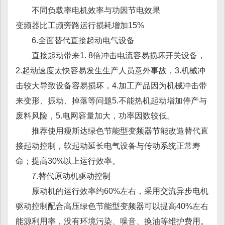
不同负载率电机效率与功因节电效果
变频器比工频旁路运行损耗增加15%
6.全面替代直接起动电气设备
直接起动带来1. 8倍冲击电流容易损坏开关设备，
2.起动速度太快容易发生生产人员意外事故，3.机械冲
击较大导致设备容易损坏，4.加工产品因为机械冲击带
来变形、振动、掉落等问题5.不能热机起动增加停产与
废料风险，5.电网容量加大，功率因数较低。
推荐使用瘦斯达绿色节能型变频器节能改造替代直
接起动控制，软起动延长电气设备与传动系统正常寿
命；提高30%以上运行效率。
7.替代原动机驱动控制
原动机的运行效率约60%左右，采用交流异步电机
驱动控制配合高压绿色节能型变频器可以提高40%左右
能源利用率，没有环境污染、噪音、换油等维护费用。