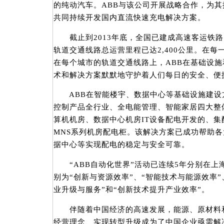
的纯动汽车。ABB与该公司开展战略合作，为
共同持续开发国内直流快速充电解决方案。
截止到2013年底，全国已建成高速客运铁路1
轨道交通线路总运营里程已达2,400公里。在
在每个城市的轨道交通线路上，ABB在基础设
术和解决方案默默地守护着人们每日的安全、便
ABB在智能楼宇、数据中心等基础设施建设
控制产品全行业、全电能管理、智能家居四大整
算机机房、数据中心机房IT设备配电开发的、
MNS系列机房配电柜。该解决方案已成功帮助
据中心等实现配电的稳定与安全可靠。
“ABB自动化世界”活动已连续5年分别在上
别为“创新与资源效率”、“智能技术与能源效率”
业升级与服务”和“创新技术提升产业效率”。
伴随着中国经济的高速发展，能源、原材料和
经营理念、实现转型升级成为了中国企业亟需解