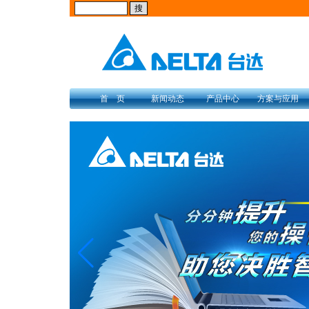
首 页
新闻动态
产品中心
方案与应用