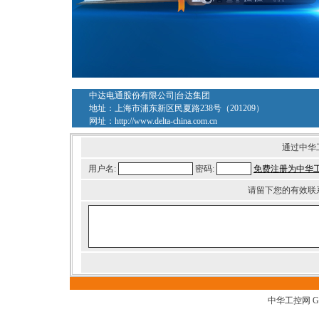
中达电通股份有限公司|台达集团
地址：上海市浦东新区民夏路238号（201209）
网址：
http://www.delta-china.com.cn
通过中华
用户名:
密码:
免费注册为中华
请留下您的有效联
中华工控网 G