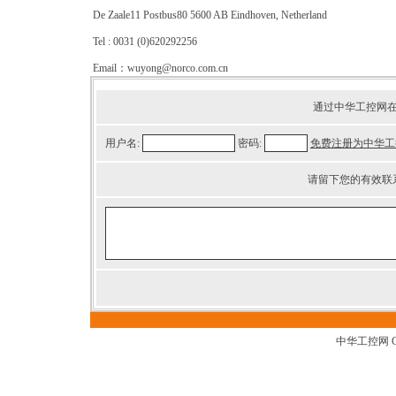
De Zaale11 Postbus80 5600 AB Eindhoven, Netherland
Tel : 0031 (0)620292256
Email：wuyong@norco.com.cn
通过中华工控网
用户名:
密码:
免费注册为中华工
请留下您的有效联
中华工控网 G