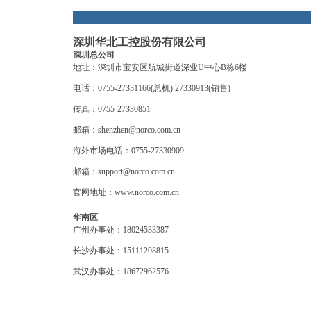
深圳华北工控股份有限公司
深圳总公司
地址：深圳市宝安区航城街道深业U中心B栋6楼
电话：0755-27331166(总机) 27330913(销售)
传真：0755-27330851
邮箱：shenzhen@norco.com.cn
海外市场电话：0755-27330909
邮箱：support@norco.com.cn
官网地址：
www.norco.com.cn
华南区
广州办事处：18024533387
长沙办事处：15111208815
武汉办事处：18672962576