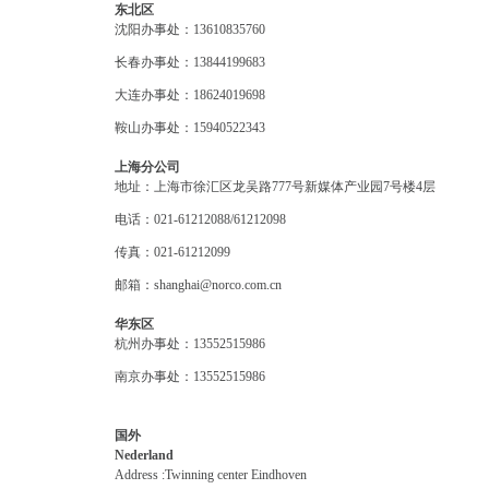
东北区
沈阳办事处：13610835760
长春办事处：13844199683
大连办事处：18624019698
鞍山办事处：15940522343
上海分公司
地址：上海市徐汇区龙吴路777号新媒体产业园7号楼4层
电话：021-61212088/61212098
传真：021-61212099
邮箱：shanghai@norco.com.cn
华东区
杭州办事处：13552515986
南京办事处：13552515986
国外
Nederland
Address :Twinning center Eindhoven