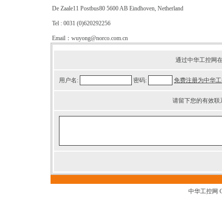
De Zaale11 Postbus80 5600 AB Eindhoven, Netherland
Tel : 0031 (0)620292256
Email：wuyong@norco.com.cn
通过中华工控网
用户名:
密码:
免费注册为中华工
请留下您的有效联
中华工控网 G