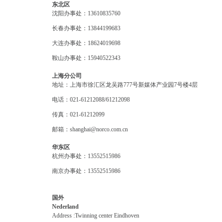
东北区
沈阳办事处：13610835760
长春办事处：13844199683
大连办事处：18624019698
鞍山办事处：15940522343
上海分公司
地址：上海市徐汇区龙吴路777号新媒体产业园7号楼4层
电话：021-61212088/61212098
传真：021-61212099
邮箱：shanghai@norco.com.cn
华东区
杭州办事处：13552515986
南京办事处：13552515986
国外
Nederland
Address :Twinning center Eindhoven