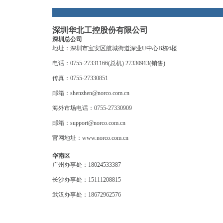
深圳华北工控股份有限公司
深圳总公司
地址：深圳市宝安区航城街道深业U中心B栋6楼
电话：0755-27331166(总机) 27330913(销售)
传真：0755-27330851
邮箱：shenzhen@norco.com.cn
海外市场电话：0755-27330909
邮箱：support@norco.com.cn
官网地址：
www.norco.com.cn
华南区
广州办事处：18024533387
长沙办事处：15111208815
武汉办事处：18672962576