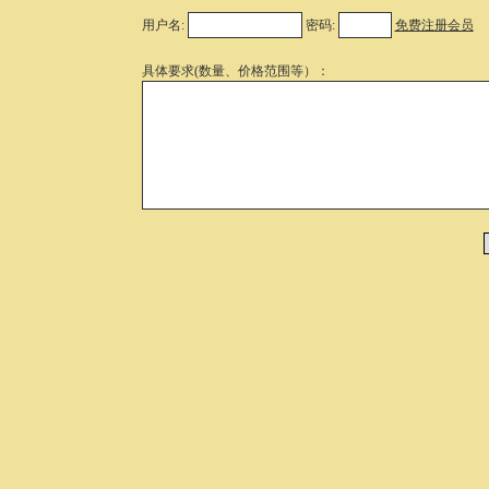
用户名:
密码:
免费注册会员
具体要求(数量、价格范围等）：