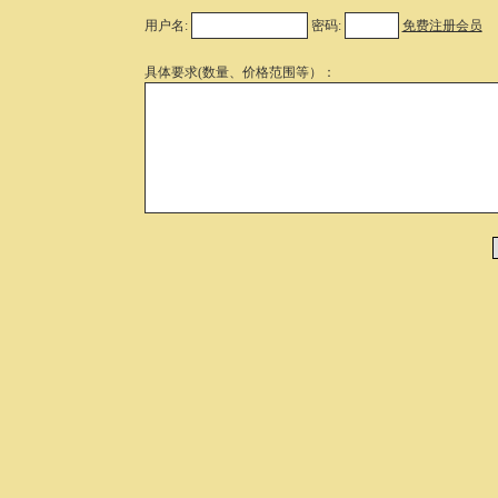
用户名:
密码:
免费注册会员
具体要求(数量、价格范围等）：