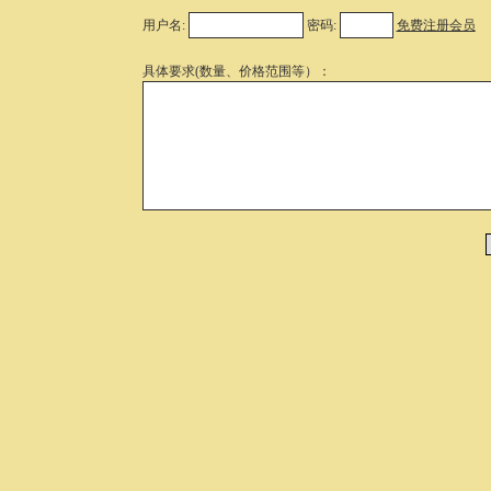
用户名:
密码:
免费注册会员
具体要求(数量、价格范围等）：