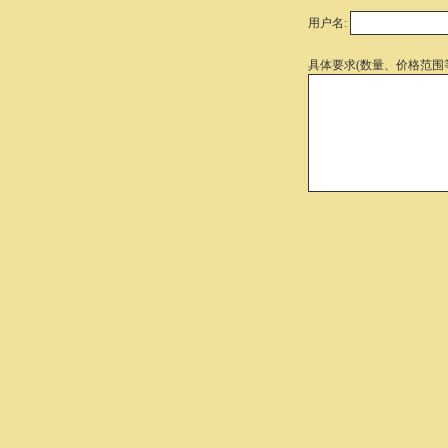
用户名:
具体要求(数量、价格范围