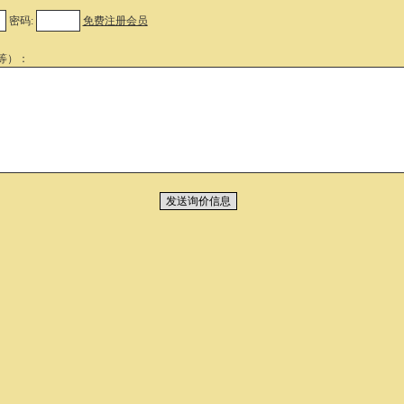
密码:
免费注册会员
等）：