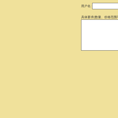
用户名:
具体要求(数量、价格范围