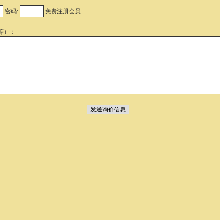
密码:
免费注册会员
等）：