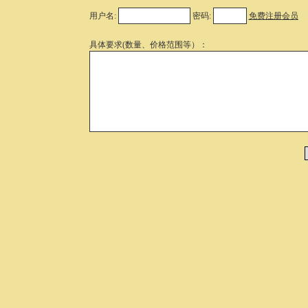
用户名:
密码:
免费注册会员
具体要求(数量、价格范围等）：