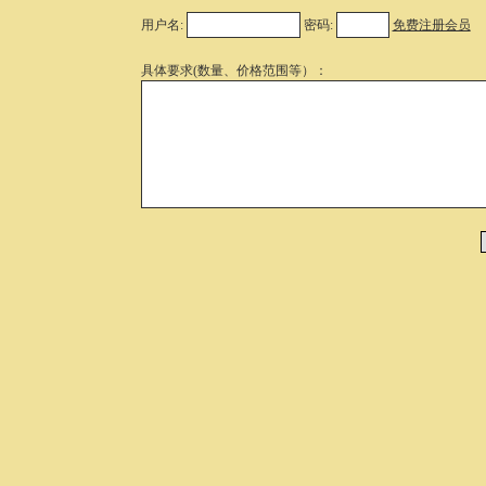
用户名:
密码:
免费注册会员
具体要求(数量、价格范围等）：