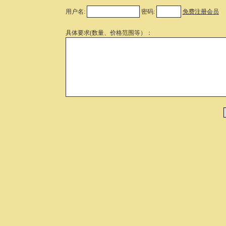
用户名:
密码:
免费注册会员
具体要求(数量、价格范围等）：