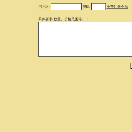
用户名:
密码:
免费注册会员
具体要求(数量、价格范围等）：