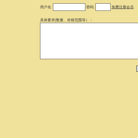
用户名:
密码:
免费注册会员
具体要求(数量、价格范围等）：