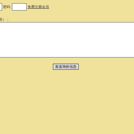
密码:
免费注册会员
等）：