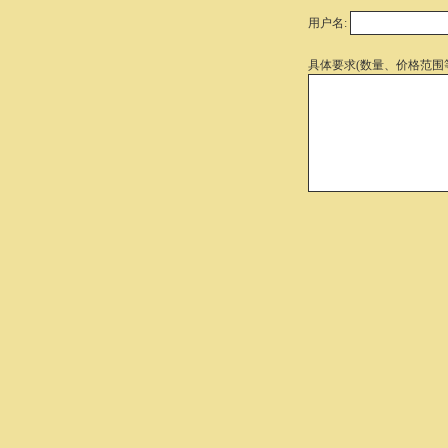
用户名:
具体要求(数量、价格范围