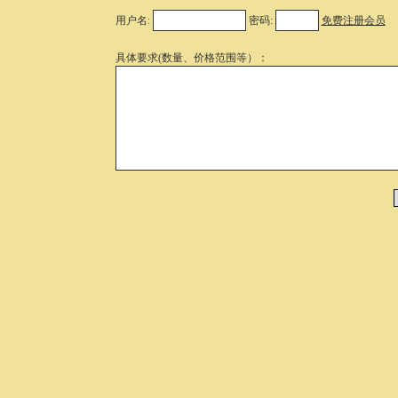
用户名:
密码:
免费注册会员
具体要求(数量、价格范围等）：