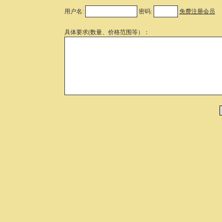
用户名:
密码:
免费注册会员
具体要求(数量、价格范围等）：