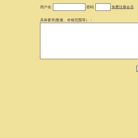
用户名:
密码:
免费注册会员
具体要求(数量、价格范围等）：