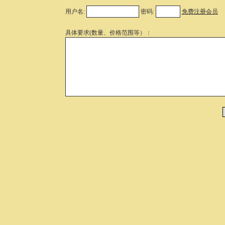
用户名:
密码:
免费注册会员
具体要求(数量、价格范围等）：