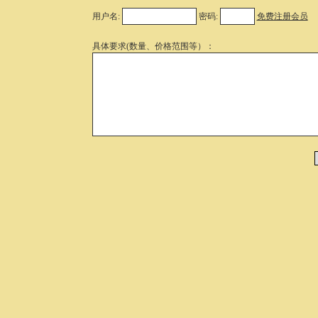
用户名:
密码:
免费注册会员
具体要求(数量、价格范围等）：