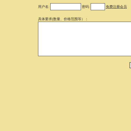
用户名:
密码:
免费注册会员
具体要求(数量、价格范围等）：