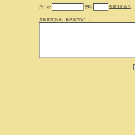
用户名:
密码:
免费注册会员
具体要求(数量、价格范围等）：