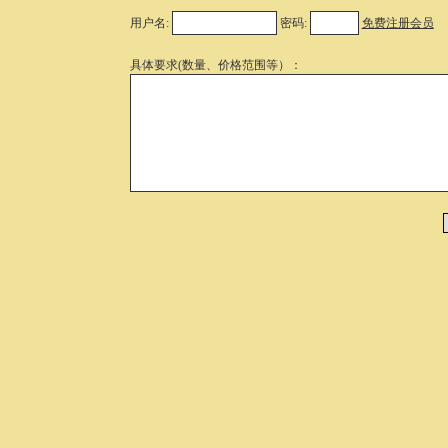
用户名:
密码:
免费注册会员
具体要求(数量、价格范围等）：