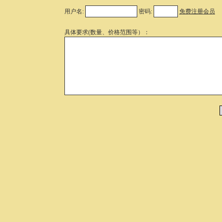
用户名:
密码:
免费注册会员
具体要求(数量、价格范围等）：