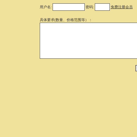
用户名:
密码:
免费注册会员
具体要求(数量、价格范围等）：