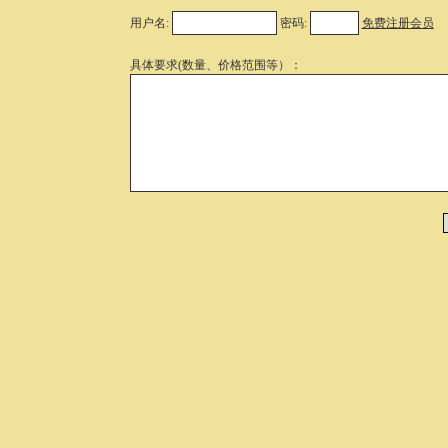
用户名:
密码:
免费注册会员
具体要求(数量、价格范围等）：