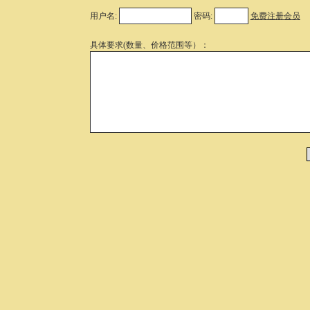
用户名:
密码:
免费注册会员
具体要求(数量、价格范围等）：