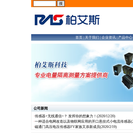
首页
|
关于我们
|
企业资讯
|
产品中心
公司新闻
·
传感器+无线通信=？ 发挥你的想象力！
(2020/12/20)
·
一种适合电网改造以及物联网应用的开口悬挂式小电流传感器
(20
·
磁通门高压电压传感器FV家族又添新成员
(2020/2/19)