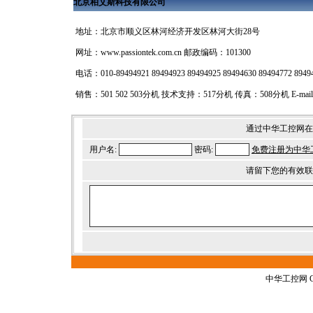
北京柏艾斯科技有限公司
地址：北京市顺义区林河经济开发区林河大街28号
网址：
www.passiontek.com.cn
邮政编码：101300
电话：010-89494921 89494923 89494925 89494630 89494772 89
销售：501 502 503分机 技术支持：517分机 传真：508分机 E-mail
通过中华工控网在
用户名:
密码:
免费注册为中华
请留下您的有效联
中华工控网 G