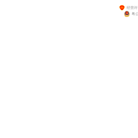
经营许可
粤公