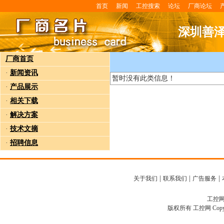
首页
新闻
工控搜索
论坛
厂商论坛
深圳善
厂商首页
·
新闻资讯
暂时没有此类信息！
·
产品展示
·
相关下载
·
解决方案
·
技术文摘
·
招聘信息
|
|
|
关于我们
联系我们
广告服务
工控网客
版权所有 工控网 Copyright