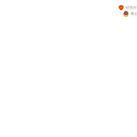
经营许可
粤公