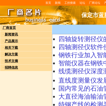
首页
新闻
工控搜索
论坛
厂商论坛
保定市蓝
厂商首页
·
新闻资讯
四轴旋转测径仪的
·
产品展示
四轴测径仪软件使
·
相关下载
钢铁行业加入智能
·
解决方案
·
技术文摘
智能仪器在钢铁中
·
招聘信息
线缆测径仪深度测
直线度测量仪发展
国内常见的石油管
大直径海油输油管
特钢产线的检测与