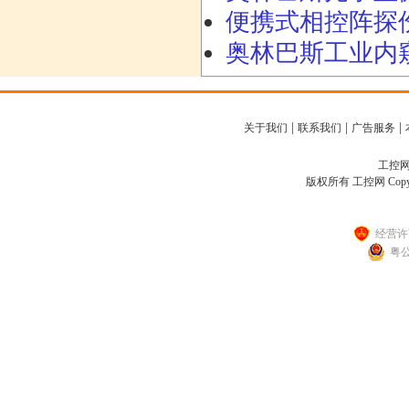
便携式相控阵探伤仪O
奥林巴斯工业内窥镜
|
|
|
关于我们
联系我们
广告服务
工控网客
版权所有 工控网 Copyright
经营许可
粤公