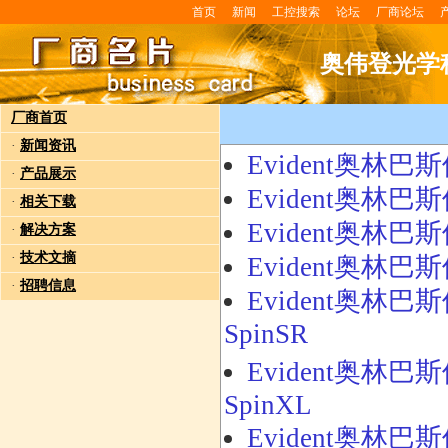
首页
新闻
工控搜索
论坛
厂商论坛
奥伟登光学
厂商首页
·
新闻资讯
Evident奥林巴斯倒置
·
产品展示
Evident奥林巴斯倒置
·
相关下载
Evident奥林巴斯
·
解决方案
·
技术文摘
Evident奥林巴斯倒置
·
招聘信息
Evident奥林巴斯倒置
SpinSR
Evident奥林巴斯倒置
SpinXL
Evident奥林巴斯倒置