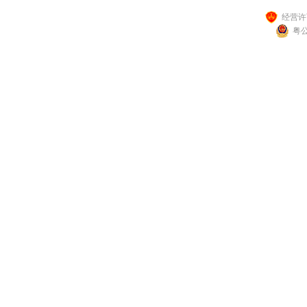
经营许可
粤公