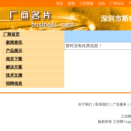
首页
新闻
工控搜索
论坛
厂商论坛
深圳市斯
厂商首页
·
新闻资讯
暂时没有此类信息！
·
产品展示
·
相关下载
·
解决方案
·
技术文摘
·
招聘信息
|
|
|
关于我们
联系我们
广告服务
工控网客
版权所有 工控网 Copyright