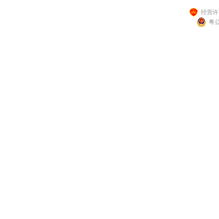
经营许可
粤公