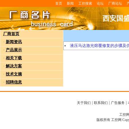
首页
新闻
工控搜索
论坛
厂商论坛
西安国
厂商首页
·
新闻资讯
液压马达激光熔覆修复的步骤及优
·
产品展示
·
相关下载
·
解决方案
·
技术文摘
·
招聘信息
|
|
|
关于我们
联系我们
广告服务
工控网客
版权所有 工控网 Copyright