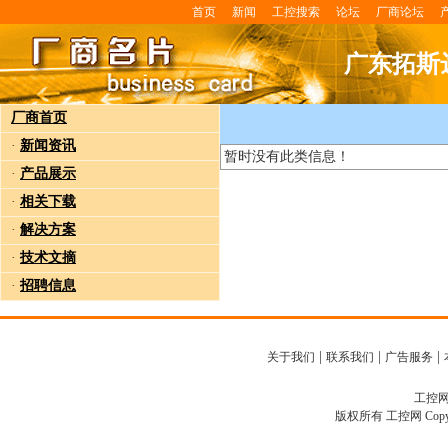
首页
新闻
工控搜索
论坛
厂商论坛
广东拓斯
厂商首页
·
新闻资讯
暂时没有此类信息！
·
产品展示
·
相关下载
·
解决方案
·
技术文摘
·
招聘信息
|
|
|
关于我们
联系我们
广告服务
工控网客
版权所有 工控网 Copyright