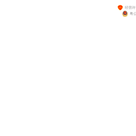
经营许可
粤公