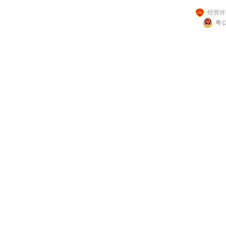
经营许可
粤公