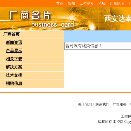
首页
新闻
工控搜索
论坛
厂商论坛
西安达
厂商首页
·
新闻资讯
暂时没有此类信息！
·
产品展示
·
相关下载
·
解决方案
·
技术文摘
·
招聘信息
|
|
|
关于我们
联系我们
广告服务
工控网客
版权所有 工控网 Copyright