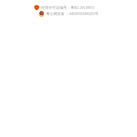
经营许可证编号：粤B2-20130035
粤公网安备 ：44030502000203号