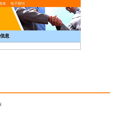
媒体
电子期刊
信息
报