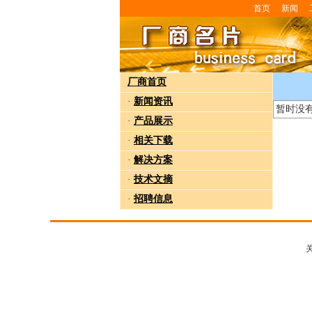
首页
新闻
厂商首页
·
新闻资讯
暂时没
·
产品展示
·
相关下载
·
解决方案
·
技术文摘
·
招聘信息