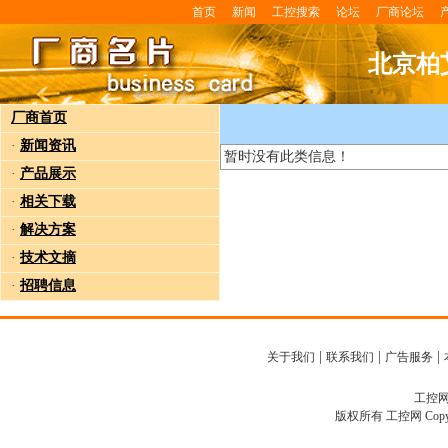
首页
新闻
工控搜索
论坛
厂商论坛
北京柏
厂商首页
·
新闻资讯
暂时没有此类信息！
·
产品展示
·
相关下载
·
解决方案
·
技术文摘
·
招聘信息
|
|
|
关于我们
联系我们
广告服务
工控网客
版权所有 工控网 Copyright