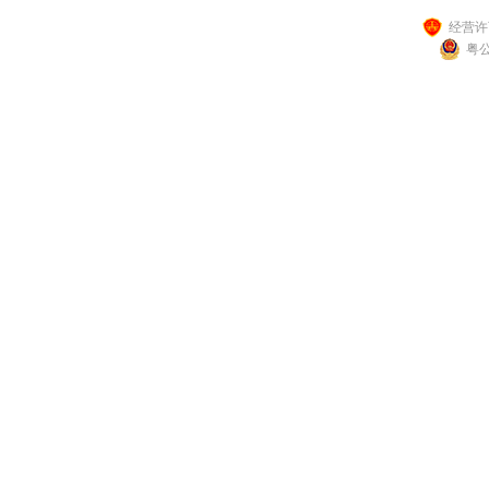
经营许可
粤公