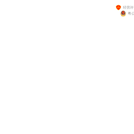
经营许可
粤公