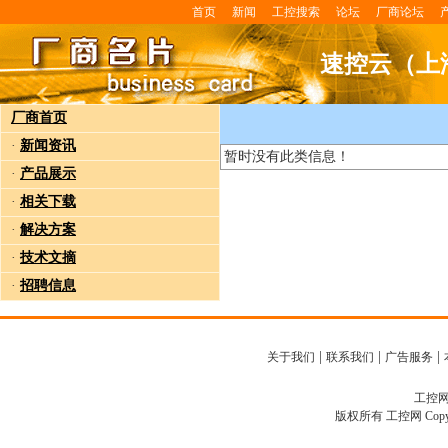
首页
新闻
工控搜索
论坛
厂商论坛
速控云（上
厂商首页
·
新闻资讯
暂时没有此类信息！
·
产品展示
·
相关下载
·
解决方案
·
技术文摘
·
招聘信息
|
|
|
关于我们
联系我们
广告服务
工控网客
版权所有 工控网 Copyright