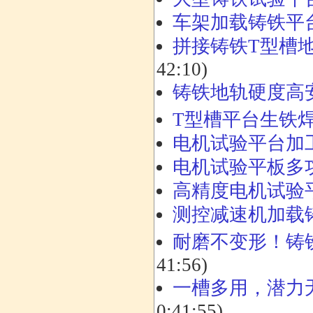
车架加载铸铁平
拼接铸铁T型槽
42:10)
铸铁地轨硬度高
T型槽平台生铁
电机试验平台加
电机试验平板多
高精度电机试验
测控减速机加载
耐磨不变形！铸
41:56)
一槽多用，潜力
0:41:55)