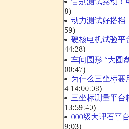
告别测试晃动！
8)
动力测试好搭档
59)
硬核电机试验平
44:28)
车间圆形 “大圆
00:47)
为什么三坐标要
4 14:00:08)
三坐标测量平台
13:59:40)
000级大理石
9:03)