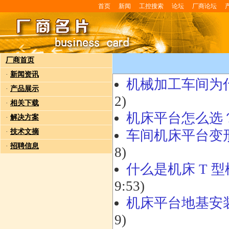
首页
新闻
工控搜索
论坛
厂商论坛
厂商首页
·
新闻资讯
机械加工车间为
·
产品展示
2)
·
相关下载
机床平台怎么选
·
解决方案
·
技术文摘
车间机床平台变
·
招聘信息
8)
什么是机床 T 
9:53)
机床平台地基安
9)