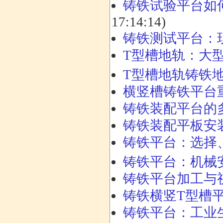
铸铁试验平台如何
17:14:14)
铸铁测试平台：现
T型槽地轨：大
T型槽地轨铸铁
横竖槽铸铁平台
铸铁装配平台的
铸铁装配平板安
铸铁平台：选择
铸铁平台：机械
铸铁平台加工与
铸铁横竖T型槽
铸铁平台：工业