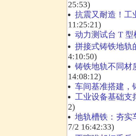
25:53)
抗震又耐造！工
11:25:21)
动力测试台 T 
拼接式铸铁地轨
4:10:50)
铸铁地轨不同材
14:08:12)
车间基准搭建，
工业设备基础支
2)
地轨槽铁：夯实
7/2 16:42:33)