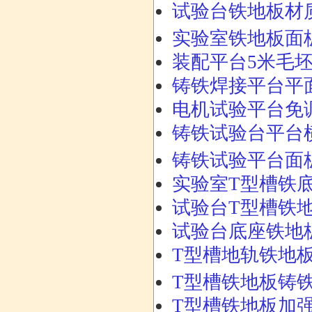
试验台铁地板材质
实验室铁地板面
装配平台5米毛
铸铁焊接平台平
电机试验平台免
铸铁试验台平台
铸铁试验平台面
实验室T型槽铁
试验台T型槽铁
试验台底座铁地
T型槽地轨铁地
T型槽铁地板铸
T型槽铁地板加