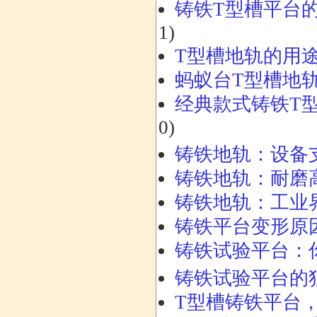
铸铁T型槽平台
1)
T型槽地轨的用
蚂蚁台T型槽地
经典款式铸铁T
0)
铸铁地轨：设备
铸铁地轨：耐磨
铸铁地轨：工业
铸铁平台变形原
铸铁试验平台：
铸铁试验平台的
T型槽铸铁平台