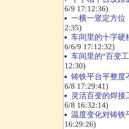
6/9 17:12:36)
一横一竖定方位
2:35)
车间里的十字硬
6/6/9 17:12:32)
车间里的“百变
12:30)
铸铁平台平整度
6/8 17:29:41)
灵活百变的焊接
6/8 16:32:14)
温度变化对铸铁
16:29:26)