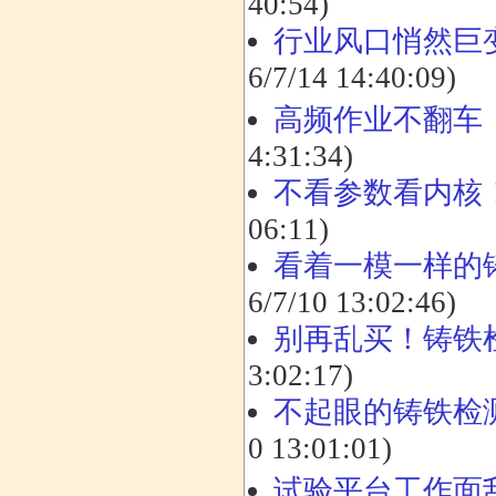
40:54)
行业风口悄然巨
6/7/14 14:40:09)
高频作业不翻车
4:31:34)
不看参数看内核
06:11)
看着一模一样的
6/7/10 13:02:46)
别再乱买！铸铁
3:02:17)
不起眼的铸铁检
0 13:01:01)
试验平台工作面