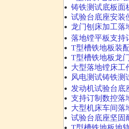
铸铁测试底板面
试验台底座安装
龙门刨床加工落
落地镗平板支持
T型槽铁地板装
T型槽铁地板龙
大型落地镗床工
风电测试铸铁测
发动机试验台底
支持订制数控落
大型机床车间落地
试验台底座坚固
T型槽铁地板地