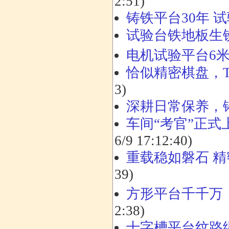
2:51)
铸铁平台30年 
试验台铁地板生铁
电机试验平台6
恰似精密棋盘，
3)
深耕日常保养，
车间“考官”正式
6/9 17:12:40)
重载稳如磐石 
39)
方形平台千千万
2:38)
十字槽平台纹路纵